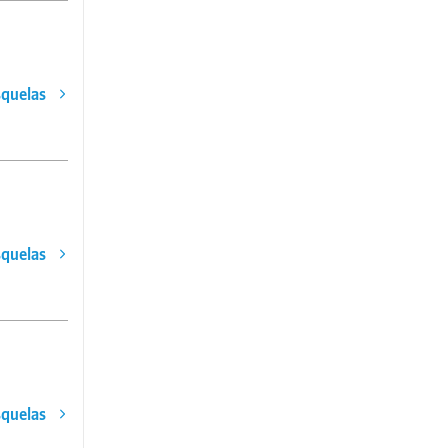
squelas
squelas
squelas