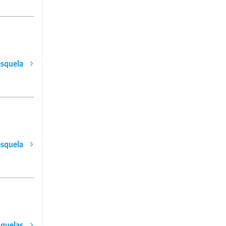
esquela
esquela
squelas