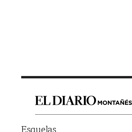
Saltar al contenido
Esquelas