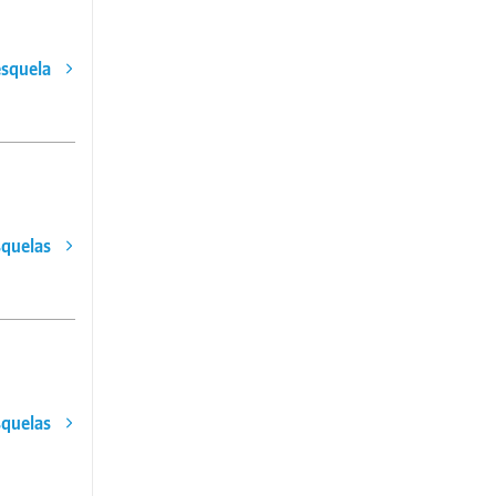
esquela
squelas
squelas