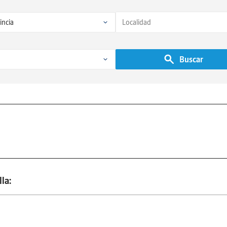
Buscar
la: