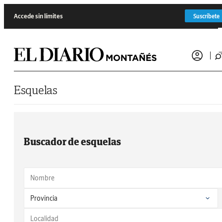
Saltar al contenido
Accede sin límites
Suscríbete
Esquelas
Buscador de esquelas