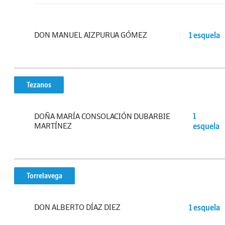
DON MANUEL AIZPURUA GÓMEZ
1 esquela
Tezanos
DOÑA MARÍA CONSOLACIÓN DUBARBIE
1
MARTÍNEZ
esquela
Torrelavega
DON ALBERTO DÍAZ DIEZ
1 esquela