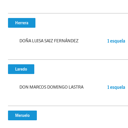
Herrera
DOÑA LUISA SAIZ FERNÁNDEZ
1 esquela
Laredo
DON MARCOS DOMINGO LASTRA
1 esquela
Meruelo