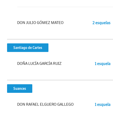
DON JULIO GÓMEZ MATEO
2 esquelas
Santiago de Cartes
DOÑA LUCÍA GARCÍA RUIZ
1 esquela
Suances
DON RAFAEL ELGUERO GALLEGO
1 esquela