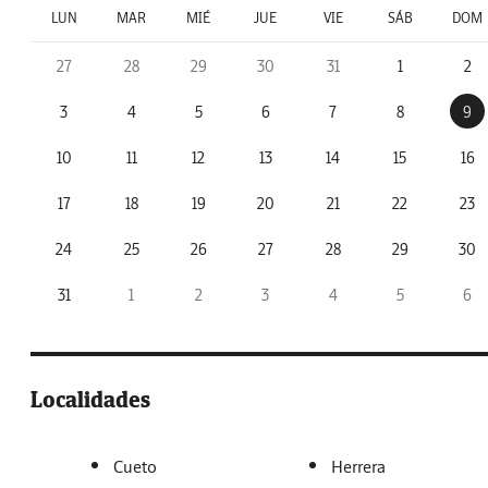
LUN
MAR
MIÉ
JUE
VIE
SÁB
DOM
27
28
29
30
31
1
2
3
4
5
6
7
8
9
10
11
12
13
14
15
16
17
18
19
20
21
22
23
24
25
26
27
28
29
30
31
1
2
3
4
5
6
Localidades
Cueto
Herrera