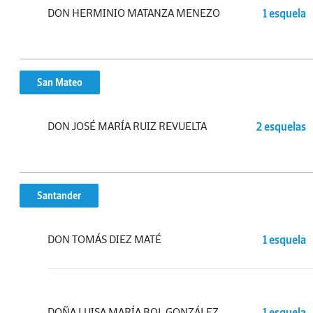
DON HERMINIO MATANZA MENEZO
1 esquela
San Mateo
DON JOSÉ MARÍA RUIZ REVUELTA
2 esquelas
Santander
DON TOMÁS DIEZ MATÉ
1 esquela
DOÑA LUISA MARÍA BOL GONZÁLEZ
1 esquela