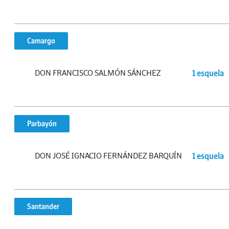
Camargo
DON FRANCISCO SALMÓN SÁNCHEZ
1 esquela
Parbayón
DON JOSÉ IGNACIO FERNÁNDEZ BARQUÍN
1 esquela
Santander