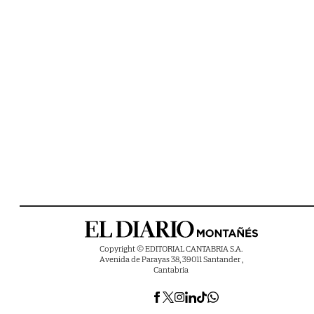
Copyright © EDITORIAL CANTABRIA S.A.
Avenida de Parayas 38, 39011 Santander ,
Cantabria