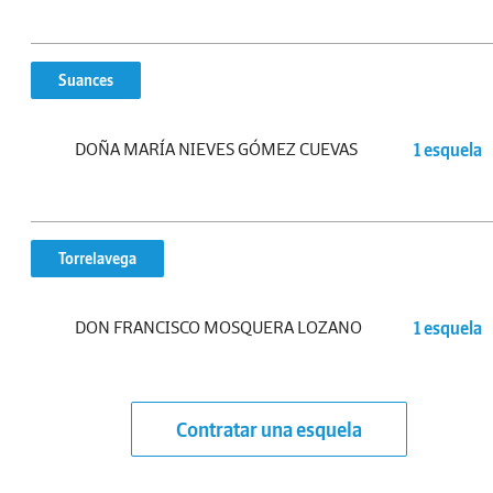
Suances
DOÑA MARÍA NIEVES GÓMEZ CUEVAS
1 esquela
Torrelavega
DON FRANCISCO MOSQUERA LOZANO
1 esquela
Contratar una esquela