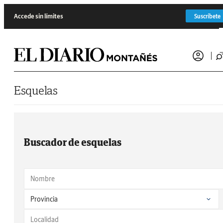
Saltar al contenido
Accede sin límites
Suscríbete
Esquelas
Buscador de esquelas