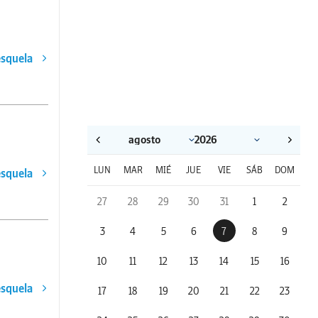
esquela
LUN
MAR
MIÉ
JUE
VIE
SÁB
DOM
esquela
27
28
29
30
31
1
2
3
4
5
6
7
8
9
10
11
12
13
14
15
16
esquela
17
18
19
20
21
22
23