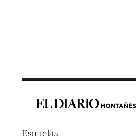
Saltar al contenido
Esquelas