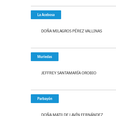
La Acebosa
DOÑA MILAGROS PÉREZ VALLINAS
Muriedas
JEFFREY SANTAMARÍA OROBIO
Parbayón
DOÑA MATILDE LAVÍN FERNÁNDEZ