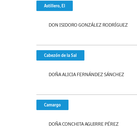
Astillero, El
DON ISIDORO GONZÁLEZ RODRÍGUEZ
Cabezón de la Sal
DOÑA ALICIA FERNÁNDEZ SÁNCHEZ
Camargo
DOÑA CONCHITA AGUIRRE PÉREZ