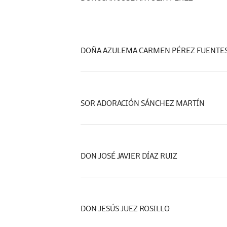
DOÑA AZULEMA CARMEN PÉREZ FUENTE
SOR ADORACIÓN SÁNCHEZ MARTÍN
DON JOSÉ JAVIER DÍAZ RUIZ
DON JESÚS JUEZ ROSILLO