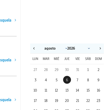
esquela
LUN
MAR
MIÉ
JUE
VIE
SÁB
DOM
esquela
27
28
29
30
31
1
2
3
4
5
6
7
8
9
10
11
12
13
14
15
16
esquela
17
18
19
20
21
22
23