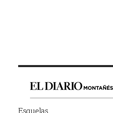
Saltar al contenido
Esquelas