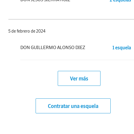
5 de febrero de 2024
DON GUILLERMO ALONSO DIEZ
1 esquela
Ver más
Contratar una esquela