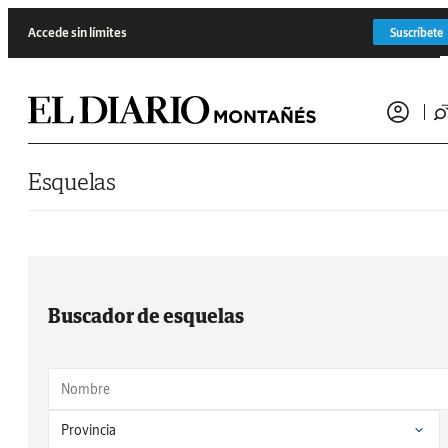
Saltar al contenido
Accede sin límites
Suscríbete
Esquelas
Buscador de esquelas