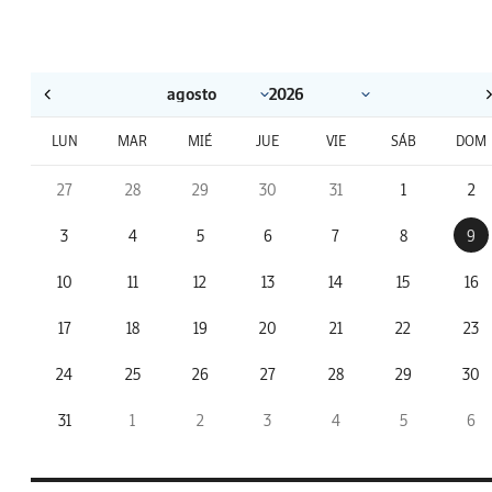
LUN
MAR
MIÉ
JUE
VIE
SÁB
DOM
27
28
29
30
31
1
2
3
4
5
6
7
8
9
10
11
12
13
14
15
16
17
18
19
20
21
22
23
24
25
26
27
28
29
30
31
1
2
3
4
5
6