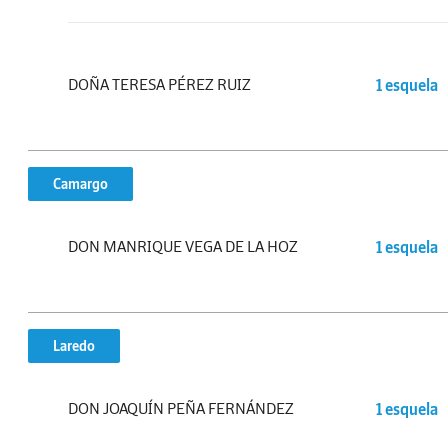
DOÑA TERESA PÉREZ RUIZ
1 esquela
Camargo
DON MANRIQUE VEGA DE LA HOZ
1 esquela
Laredo
DON JOAQUÍN PEÑA FERNÁNDEZ
1 esquela