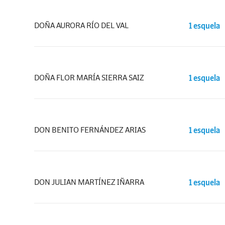
DOÑA AURORA RÍO DEL VAL
1 esquela
DOÑA FLOR MARÍA SIERRA SAIZ
1 esquela
DON BENITO FERNÁNDEZ ARIAS
1 esquela
DON JULIAN MARTÍNEZ IÑARRA
1 esquela