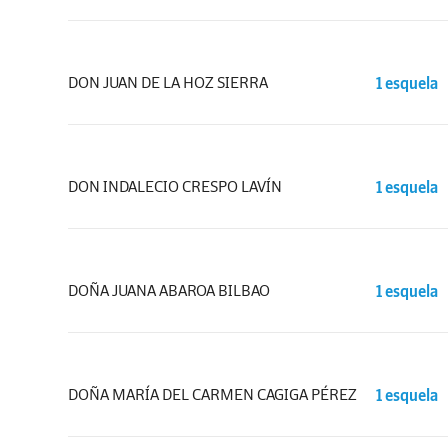
DON JUAN DE LA HOZ SIERRA
1 esquela
DON INDALECIO CRESPO LAVÍN
1 esquela
DOÑA JUANA ABAROA BILBAO
1 esquela
DOÑA MARÍA DEL CARMEN CAGIGA PÉREZ
1 esquela