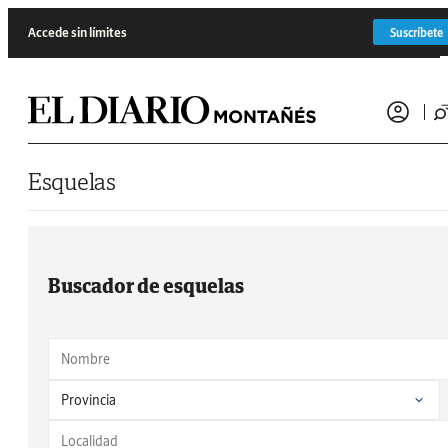
Saltar al contenido
Accede sin límites
Suscríbete
Esquelas
Buscador de esquelas