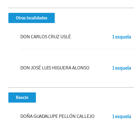
Otras localidades
DON CARLOS CRUZ USLÉ
1 esquela
DON JOSÉ LUIS HIGUERA ALONSO
1 esquela
Reocín
DOÑA GUADALUPE PELLÓN CALLEJO
1 esquela