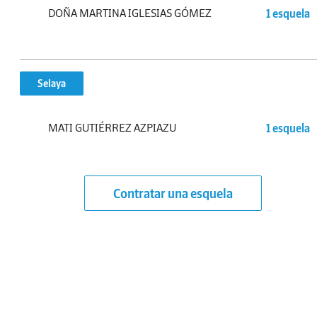
DOÑA MARTINA IGLESIAS GÓMEZ
1 esquela
Selaya
MATI GUTIÉRREZ AZPIAZU
1 esquela
Contratar una esquela