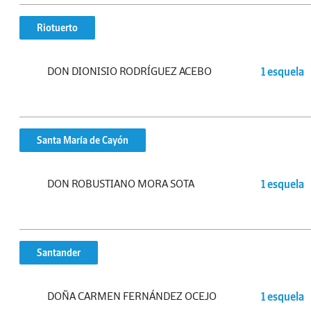
Riotuerto
DON DIONISIO RODRÍGUEZ ACEBO
1 esquela
Santa María de Cayón
DON ROBUSTIANO MORA SOTA
1 esquela
Santander
DOÑA CARMEN FERNÁNDEZ OCEJO
1 esquela