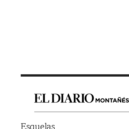
Saltar al contenido
Esquelas