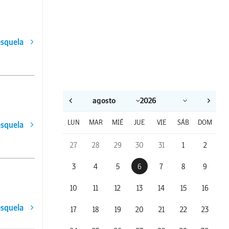
esquela
LUN
MAR
MIÉ
JUE
VIE
SÁB
DOM
esquela
27
28
29
30
31
1
2
3
4
5
6
7
8
9
10
11
12
13
14
15
16
esquela
17
18
19
20
21
22
23