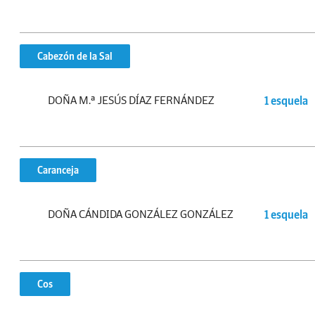
Cabezón de la Sal
DOÑA M.ª JESÚS DÍAZ FERNÁNDEZ
1 esquela
Caranceja
DOÑA CÁNDIDA GONZÁLEZ GONZÁLEZ
1 esquela
Cos