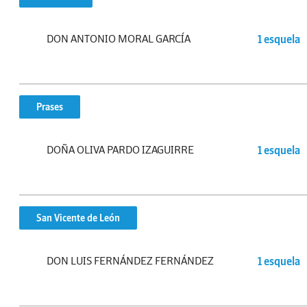
DON ANTONIO MORAL GARCÍA
1 esquela
Prases
DOÑA OLIVA PARDO IZAGUIRRE
1 esquela
San Vicente de León
DON LUIS FERNÁNDEZ FERNÁNDEZ
1 esquela