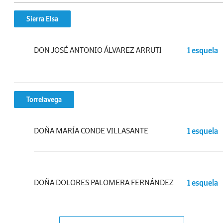
Sierra Elsa
DON JOSÉ ANTONIO ÁLVAREZ ARRUTI
1 esquela
Torrelavega
DOÑA MARÍA CONDE VILLASANTE
1 esquela
DOÑA DOLORES PALOMERA FERNÁNDEZ
1 esquela