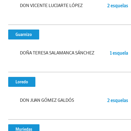
DON VICENTE LUCIARTE LÓPEZ
2 esquelas
Guarnizo
DOÑA TERESA SALAMANCA SÁNCHEZ
1 esquela
Loredo
DON JUAN GÓMEZ GALDÓS
2 esquelas
Muriedas