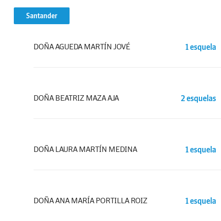
Santander
DOÑA AGUEDA MARTÍN JOVÉ
1 esquela
DOÑA BEATRIZ MAZA AJA
2 esquelas
DOÑA LAURA MARTÍN MEDINA
1 esquela
DOÑA ANA MARÍA PORTILLA ROIZ
1 esquela