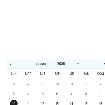
LUN
MAR
MIÉ
JUE
VIE
SÁB
DOM
27
28
29
30
31
1
2
3
4
5
6
7
8
9
10
11
12
13
14
15
16