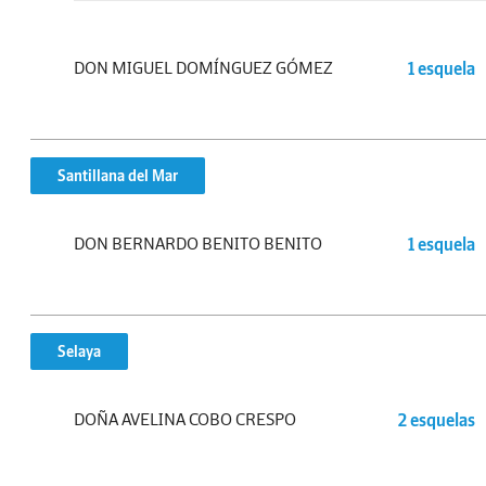
DON MIGUEL DOMÍNGUEZ GÓMEZ
1 esquela
Santillana del Mar
DON BERNARDO BENITO BENITO
1 esquela
Selaya
DOÑA AVELINA COBO CRESPO
2 esquelas