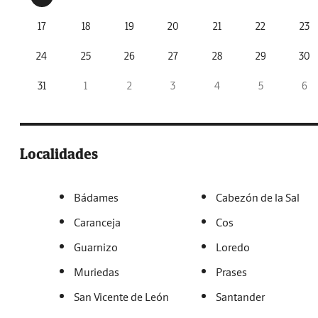
17
18
19
20
21
22
23
24
25
26
27
28
29
30
31
1
2
3
4
5
6
Localidades
Bádames
Cabezón de la Sal
Caranceja
Cos
Guarnizo
Loredo
Muriedas
Prases
San Vicente de León
Santander