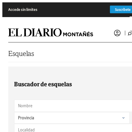
Saltar al contenido
Accede sin límites
Suscríbete
Esquelas
Buscador de esquelas