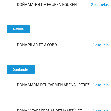
DOÑA MANOLITA EGUREN EGUREN
2 esquelas
Revilla
DOÑA PILAR TEJA COBO
1 esquela
Santander
DOÑA MARÍA DEL CARMEN ARENAL PÉREZ
1 esquela
DOÑA NIEVES FERNÁNDEZ MARTÍNEZ
1 esquela