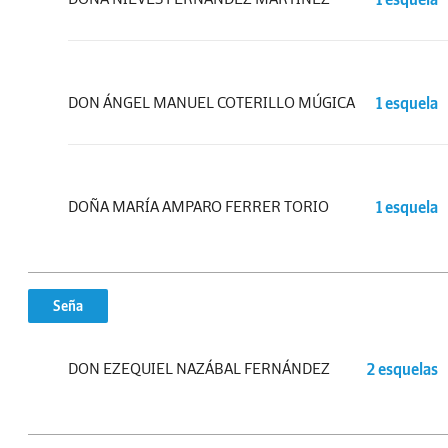
DON ÁNGEL MANUEL COTERILLO MÚGICA
1 esquela
DOÑA MARÍA AMPARO FERRER TORIO
1 esquela
Seña
DON EZEQUIEL NAZÁBAL FERNÁNDEZ
2 esquelas