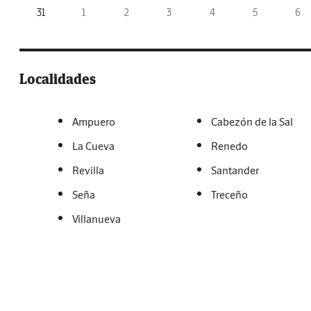
31
1
2
3
4
5
6
Localidades
Ampuero
Cabezón de la Sal
La Cueva
Renedo
Revilla
Santander
Seña
Treceño
Villanueva