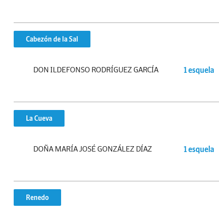
Cabezón de la Sal
DON ILDEFONSO RODRÍGUEZ GARCÍA
1 esquela
La Cueva
DOÑA MARÍA JOSÉ GONZÁLEZ DÍAZ
1 esquela
Renedo