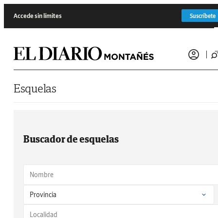
Saltar al contenido
Accede sin límites
Suscríbete
Esquelas
Buscador de esquelas