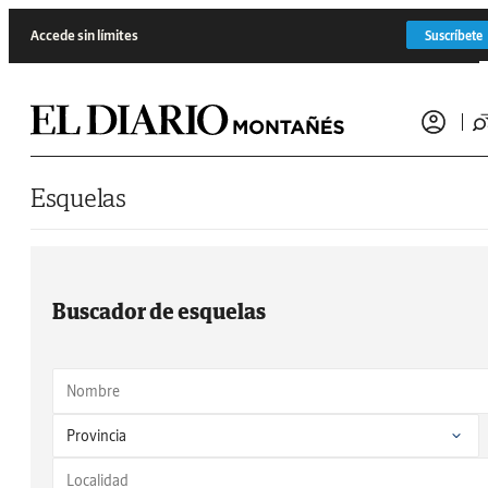
Saltar al contenido
Accede sin límites
Suscríbete
Esquelas
Buscador de esquelas