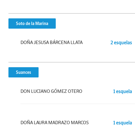
Soto de la Marina
DOÑA JESUSA BÁRCENA LLATA
2 esquelas
Suances
DON LUCIANO GÓMEZ OTERO
1 esquela
DOÑA LAURA MADRAZO MARCOS
1 esquela