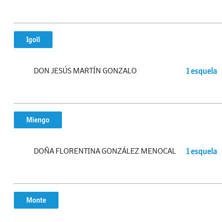
Igoll
DON JESÚS MARTÍN GONZALO
1 esquela
Miengo
DOÑA FLORENTINA GONZÁLEZ MENOCAL
1 esquela
Monte