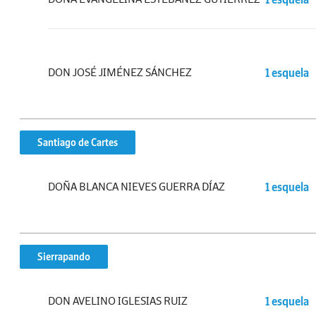
DON JOSÉ JIMÉNEZ SÁNCHEZ
1 esquela
Santiago de Cartes
DOÑA BLANCA NIEVES GUERRA DÍAZ
1 esquela
Sierrapando
DON AVELINO IGLESIAS RUIZ
1 esquela