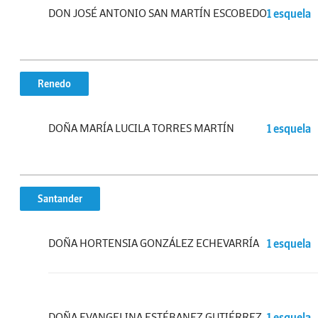
DON JOSÉ ANTONIO SAN MARTÍN ESCOBEDO
1 esquela
Renedo
DOÑA MARÍA LUCILA TORRES MARTÍN
1 esquela
Santander
DOÑA HORTENSIA GONZÁLEZ ECHEVARRÍA
1 esquela
DOÑA EVANGELINA ESTÉBANEZ GUTIÉRREZ
1 esquela