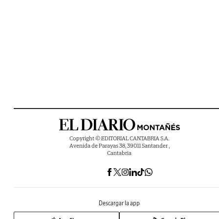
Copyright © EDITORIAL CANTABRIA S.A.
Avenida de Parayas 38, 39011 Santander ,
Cantabria
Descargar la app