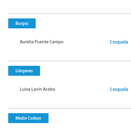
Burgos
Aurelia Puente Campo
1 esquela
Liérganes
Luisa Lavín Acebo
1 esquela
Medio Cudeyo