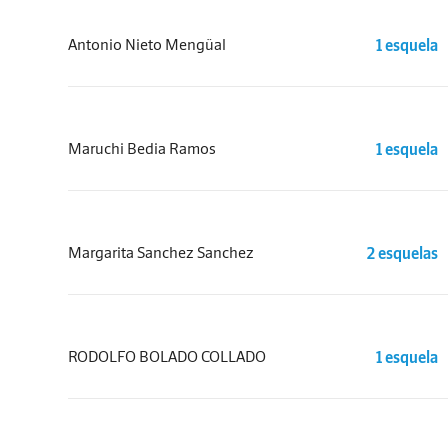
Antonio Nieto Mengüal
1 esquela
Maruchi Bedia Ramos
1 esquela
Margarita Sanchez Sanchez
2 esquelas
RODOLFO BOLADO COLLADO
1 esquela