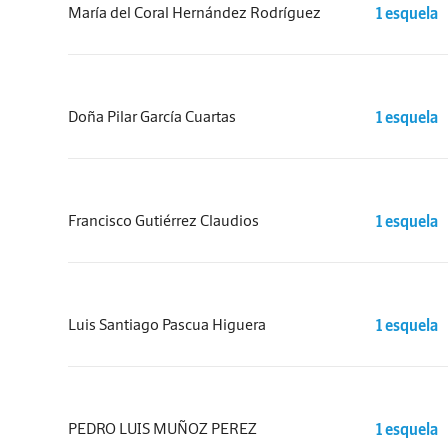
María del Coral Hernández Rodríguez
1 esquela
Doña Pilar García Cuartas
1 esquela
Francisco Gutiérrez Claudios
1 esquela
Luis Santiago Pascua Higuera
1 esquela
PEDRO LUIS MUÑOZ PEREZ
1 esquela