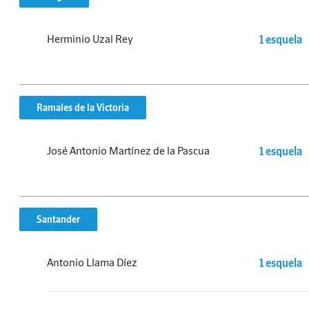
Herminio Uzal Rey
1 esquela
Ramales de la Victoria
José Antonio Martínez de la Pascua
1 esquela
Santander
Antonio Llama Díez
1 esquela