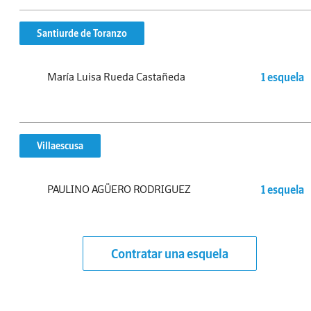
Santiurde de Toranzo
María Luisa Rueda Castañeda
1 esquela
Villaescusa
PAULINO AGÜERO RODRIGUEZ
1 esquela
Contratar una esquela