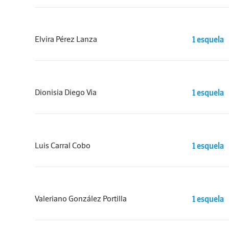
Elvira Pérez Lanza
1 esquela
Dionisia Diego Via
1 esquela
Luis Carral Cobo
1 esquela
Valeriano González Portilla
1 esquela