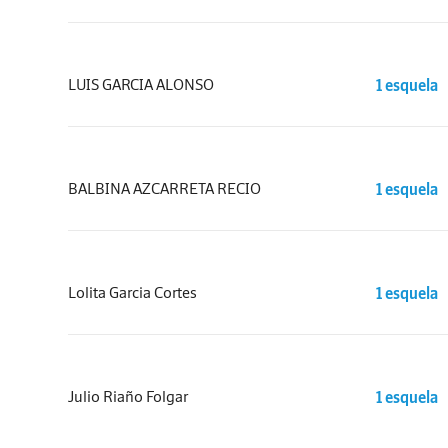
LUIS GARCIA ALONSO
1 esquela
BALBINA AZCARRETA RECIO
1 esquela
Lolita Garcia Cortes
1 esquela
Julio Riaño Folgar
1 esquela