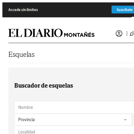
Saltar al contenido
Accede sin límites
Suscríbete
Esquelas
Buscador de esquelas