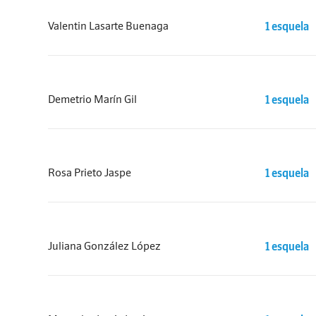
Valentin Lasarte Buenaga
1 esquela
Demetrio Marín Gil
1 esquela
Rosa Prieto Jaspe
1 esquela
Juliana González López
1 esquela