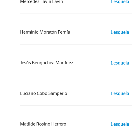
Mercedes Lavín Lavín
1 esquela
Herminio Moratón Pernía
1 esquela
Jesús Bengochea Martínez
1 esquela
Luciano Cobo Samperio
1 esquela
Matilde Rosino Herrero
1 esquela