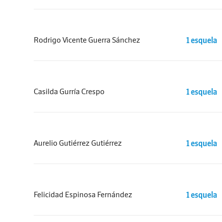
Rodrigo Vicente Guerra Sánchez
1 esquela
Casilda Gurría Crespo
1 esquela
Aurelio Gutiérrez Gutiérrez
1 esquela
Felicidad Espinosa Fernández
1 esquela