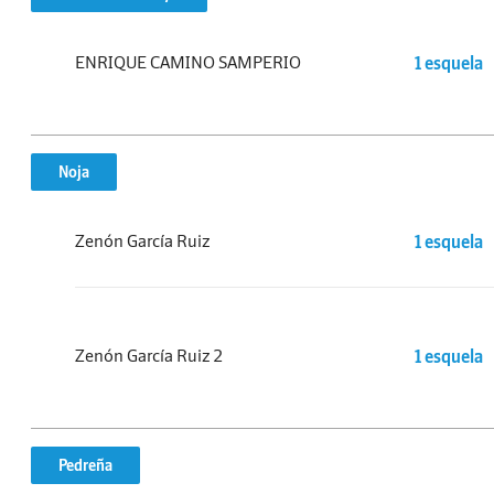
ENRIQUE CAMINO SAMPERIO
1 esquela
Noja
Zenón García Ruiz
1 esquela
Zenón García Ruiz 2
1 esquela
Pedreña