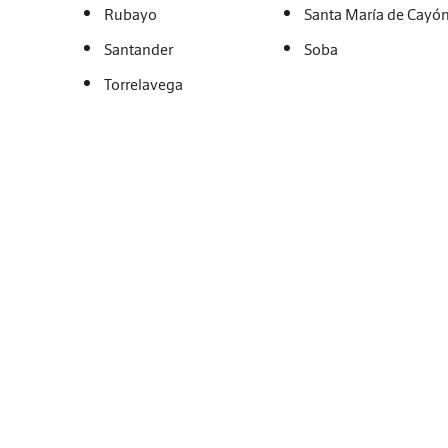
Rubayo
Santa María de Cayó
Santander
Soba
Torrelavega