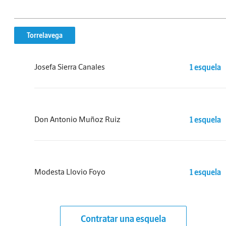
Torrelavega
Josefa Sierra Canales
1 esquela
Don Antonio Muñoz Ruiz
1 esquela
Modesta Llovio Foyo
1 esquela
Contratar una esquela