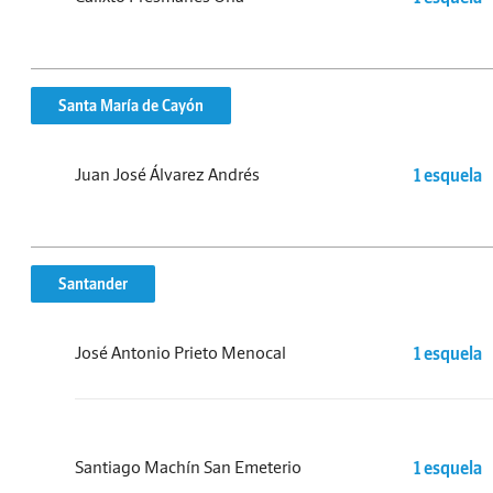
Santa María de Cayón
Juan José Álvarez Andrés
1 esquela
Santander
José Antonio Prieto Menocal
1 esquela
Santiago Machín San Emeterio
1 esquela