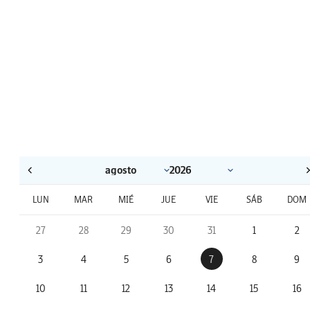
LUN
MAR
MIÉ
JUE
VIE
SÁB
DOM
27
28
29
30
31
1
2
3
4
5
6
7
8
9
10
11
12
13
14
15
16