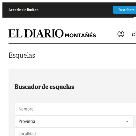
Saltar al contenido
Accede sin límites
Suscríbete
Esquelas
Buscador de esquelas