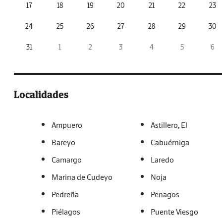
17
18
19
20
21
22
23
24
25
26
27
28
29
30
31
1
2
3
4
5
6
Localidades
Ampuero
Astillero, El
Bareyo
Cabuérniga
Camargo
Laredo
Marina de Cudeyo
Noja
Pedreña
Penagos
Piélagos
Puente Viesgo