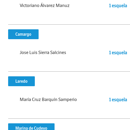
Victoriano Álvarez Manuz
1 esquela
Camargo
Jose Luis Sierra Salcines
1 esquela
Laredo
María Cruz Barquín Samperio
1 esquela
Marina de Cudeyo