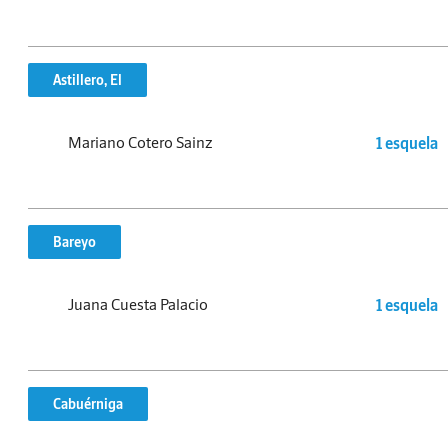
Astillero, El
Mariano Cotero Sainz
1 esquela
Bareyo
Juana Cuesta Palacio
1 esquela
Cabuérniga