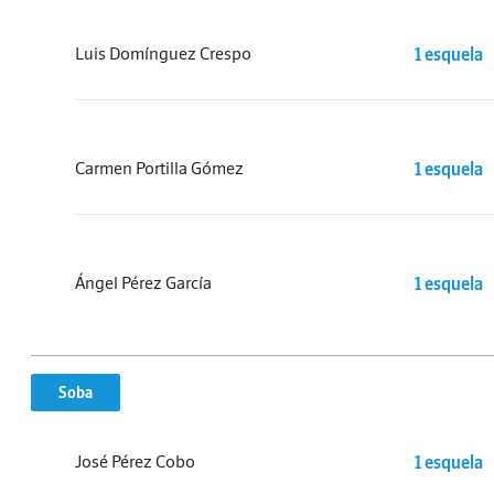
Luis Domínguez Crespo
1 esquela
Carmen Portilla Gómez
1 esquela
Ángel Pérez García
1 esquela
Soba
José Pérez Cobo
1 esquela