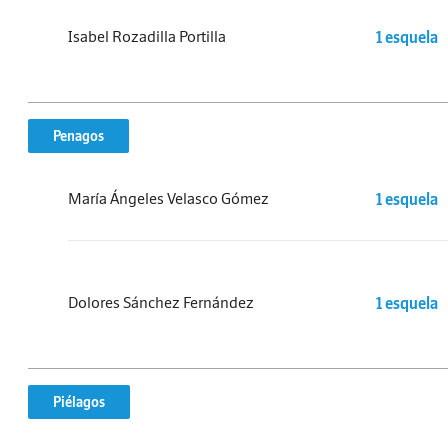
Isabel Rozadilla Portilla
1 esquela
Penagos
María Ángeles Velasco Gómez
1 esquela
Dolores Sánchez Fernández
1 esquela
Piélagos