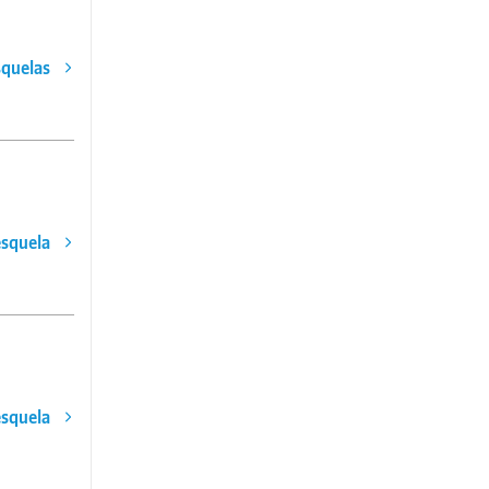
squelas
esquela
esquela