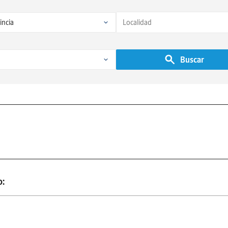
Buscar
o: