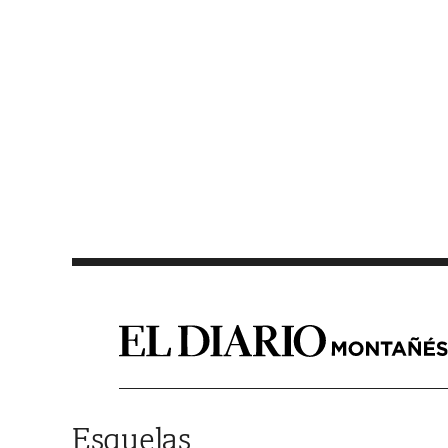
Saltar al contenido
Esquelas